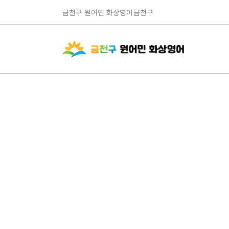
금천구 원어민 화상영어
금천구