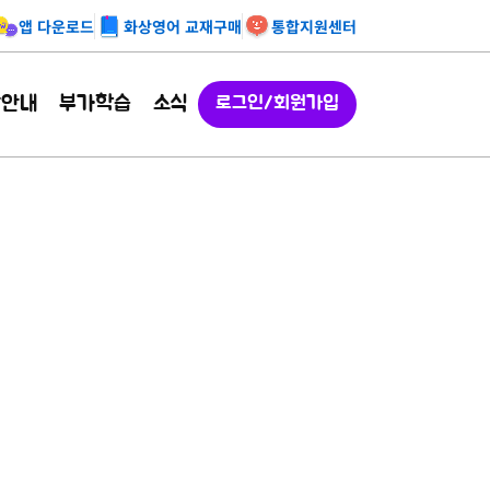
앱 다운로드
화상영어 교재구매
통합지원센터
강안내
부가학습
소식
로그인/회원가입