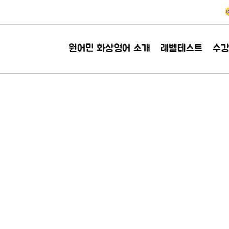
원어민 화상영어 소개
레벨테스트
수