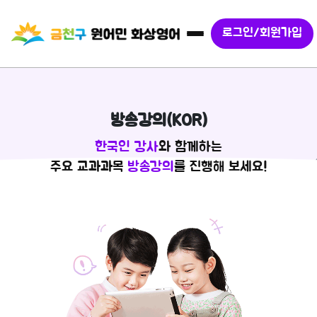
로그인/회원가입
방송강의(KOR)
한국인 강사
와 함께하는
주요 교과과목
방송강의
를 진행해 보세요!