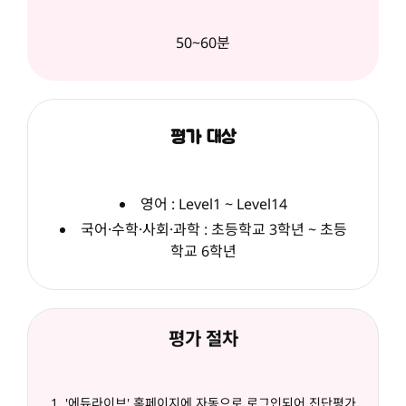
50~60분
평가 대상
영어 : Level1 ~ Level14
국어·수학·사회·과학 : 초등학교 3학년 ~ 초등
학교 6학년
평가 절차
'에듀라이브' 홈페이지에 자동으로 로그인되어 진단평가