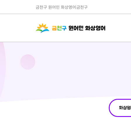
금천구 원어민 화상영어
금천구
화상영