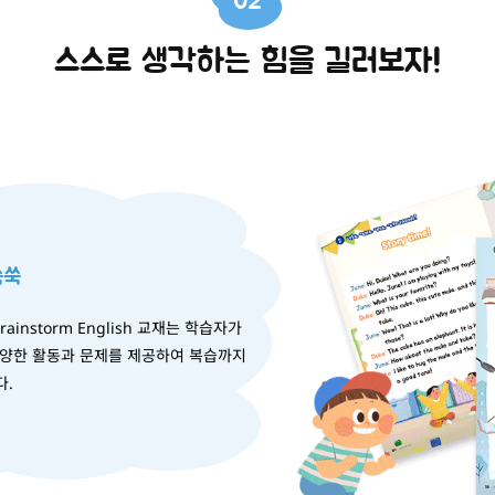
02
스스로 생각하는 힘을 길러보자!
쑥쑥
nstorm English 교재는 학습자가
다양한 활동과 문제를 제공하여 복습까지
다.