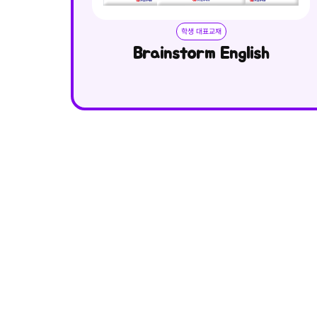
학생 대표교재
Brainstorm English