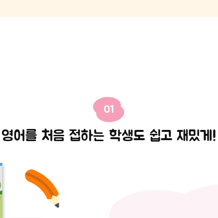
01
영어를 처음 접하는 학생도 쉽고 재밌게!