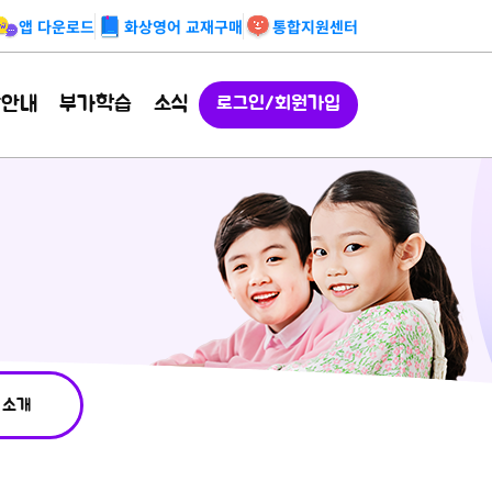
앱 다운로드
화상영어 교재구매
통합지원센터
강안내
부가학습
소식
로그인/회원가입
 소개