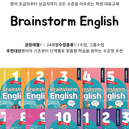
영어 초급자부터 상급자까지 모든 수준을 아우르는 학생 대표교재
Brainstorm English
권장레벨
1 ~ 24레벨
수업종류
1:1수업, 그룹수업
추천대상
영어의 기초부터 단계별로 맞춤형 학습을 원하는 수강생 추천